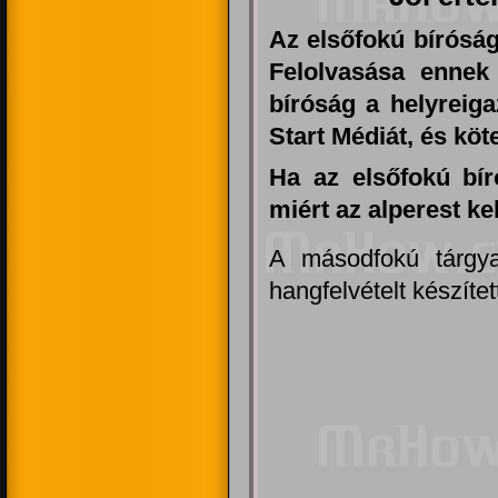
Az elsőfokú bíróság
Felolvasása ennek
bíróság a helyreiga
Start Médiát, és köt
Ha az elsőfokú bí
miért az alperest ke
A másodfokú tárgya
hangfelvételt készítet