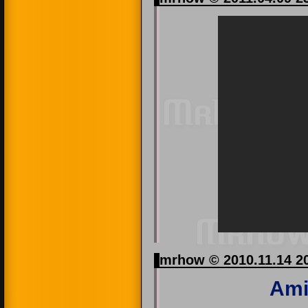
mrhow © 2010.11.14 2
Ami