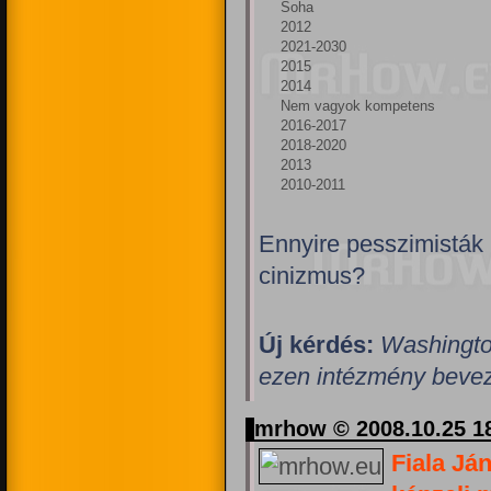
Soha
2012
2021-2030
2015
2014
Nem vagyok kompetens
2016-2017
2018-2020
2013
2010-2011
Ennyire pesszimisták
cinizmus?
Új kérdés:
Washingto
ezen intézmény bevez
mrhow © 2008.10.25 1
Fiala Já